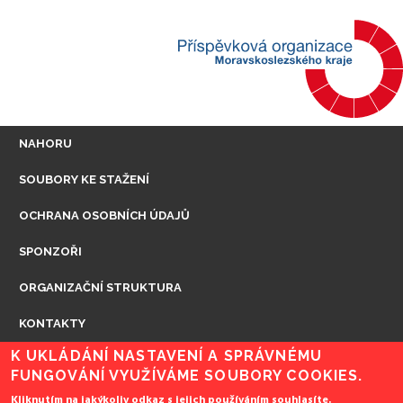
MENU
NAHORU
PATIČKY
SOUBORY KE STAŽENÍ
OCHRANA OSOBNÍCH ÚDAJŮ
SPONZOŘI
ORGANIZAČNÍ STRUKTURA
KONTAKTY
K UKLÁDÁNÍ NASTAVENÍ A SPRÁVNÉMU
FUNGOVÁNÍ VYUŽÍVÁME SOUBORY COOKIES.
Kliknutím na jakýkoliv odkaz s jejich používáním souhlasíte.